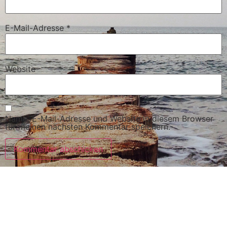
E-Mail-Adresse
*
Website
Name, E-Mail-Adresse und Website in diesem Browser
für meinen nächsten Kommentar speichern.